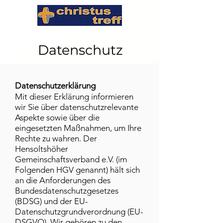
Datenschutz
Datenschutzerklärung
Mit dieser Erklärung informieren
wir Sie über datenschutzrelevante
Aspekte sowie über die
eingesetzten Maßnahmen, um Ihre
Rechte zu wahren. Der
Hensoltshöher
Gemeinschaftsverband e.V. (im
Folgenden HGV genannt) hält sich
an die Anforderungen des
Bundesdatenschutzgesetzes
(BDSG) und der EU-
Datenschutzgrundverordnung (EU-
DSGVO). Wir gehören zu den