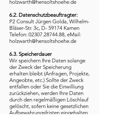
holzwarth@hensoltshoehe.de
6.2. Datenschutzbeauftragter:
P2 Consult Jürgen Golda, Wilhelm-
Bläser-Str. 3c, D- 59174 Kamen
Telefon:
02307.28744.88
, eMail:
holzwarth@hensoltshoehe.de
6.3. Speicherdauer
Wir speichern Ihre Daten solange
der Zweck der Speicherung
erhalten bleibt (Anfragen, Projekte,
Angeobte, etc.) Sollte der Zweck
entfallen oder Sie die Einwilliung
zurückziehen, werden Ihre Daten
durch den regelmäßigen Löschlauf
gelöscht, sofern keine gesetzlichen
Aufbewahrungsfristen eingehalten
werden müssen.
6.4. Kinder
Der HGV wird Daten von Kindern