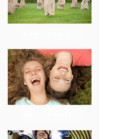
Kinder - 6 bis 10 J
Teens - 10 bis 13 J